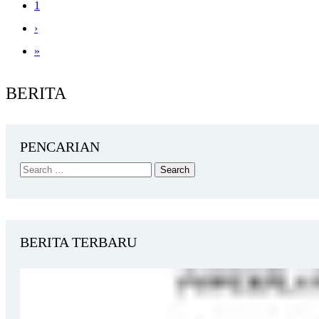
1
›
»
BERITA
PENCARIAN
BERITA TERBARU