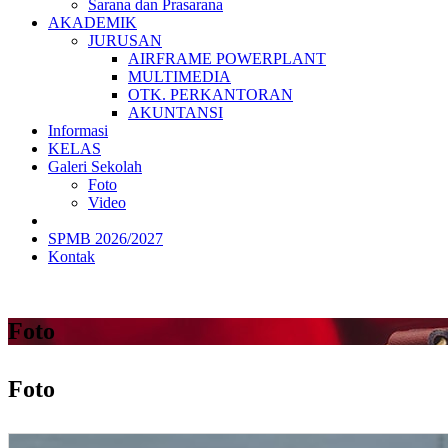
Sarana dan Prasarana
AKADEMIK
JURUSAN
AIRFRAME POWERPLANT
MULTIMEDIA
OTK. PERKANTORAN
AKUNTANSI
Informasi
KELAS
Galeri Sekolah
Foto
Video
SPMB 2026/2027
Kontak
Foto
Foto