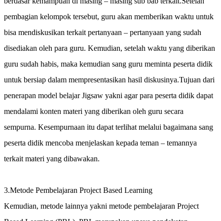
berdasar kemampuan di masing – masing sub bab terkait.Setelah
pembagian kelompok tersebut, guru akan memberikan waktu untuk
bisa mendiskusikan terkait pertanyaan – pertanyaan yang sudah
disediakan oleh para guru. Kemudian, setelah waktu yang diberikan
guru sudah habis, maka kemudian sang guru meminta peserta didik
untuk bersiap dalam mempresentasikan hasil diskusinya.Tujuan dari
penerapan model belajar Jigsaw yakni agar para peserta didik dapat
mendalami konten materi yang diberikan oleh guru secara
sempurna. Kesempurnaan itu dapat terlihat melalui bagaimana sang
peserta didik mencoba menjelaskan kepada teman – temannya
terkait materi yang dibawakan.
3.Metode Pembelajaran Project Based Learning
Kemudian, metode lainnya yakni metode pembelajaran Project