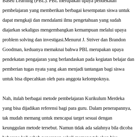
Based Learning (PBL). PBL merupakan upaya pendekatan
pembelajaran yang memberikan berbagai kesempatan siswa untuk
dapat mengkaji dan mendalami ilmu pengetahuan yang sudah
diajarkan sekaligus mengembangkan kemampuan melalui upaya
problem solving dan investigasi.Menurut J. Striver dan Brandon
Goodman, keduanya memaknai bahwa PBL merupakan upaya
pendekatan pengajaran yang berlandaskan pada kegiatan belajar dan
pemberian tugas nyata yang akan menjadi tantangan bagi siswa
untuk bisa dipecahkan oleh para anggota kelompoknya.
Nah, itulah berbagai metode pembelajaran Kurikulum Merdeka
yang bisa dijadikan referensi bagi para guru. Dalam penerapannya,
tak mudah memang untuk mencapai target sesuai dengan
keunggulan metode tersebut. Namun tidak ada salahnya bila dicoba