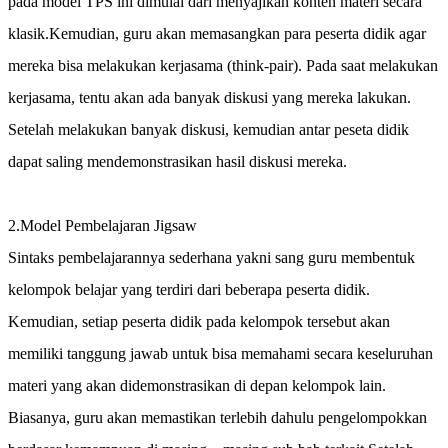
pada model TPS ini dimulai dari menyajikan konten materi secara
klasik.Kemudian, guru akan memasangkan para peserta didik agar
mereka bisa melakukan kerjasama (think-pair). Pada saat melakukan
kerjasama, tentu akan ada banyak diskusi yang mereka lakukan.
Setelah melakukan banyak diskusi, kemudian antar peseta didik
dapat saling mendemonstrasikan hasil diskusi mereka.
2.Model Pembelajaran Jigsaw
Sintaks pembelajarannya sederhana yakni sang guru membentuk
kelompok belajar yang terdiri dari beberapa peserta didik.
Kemudian, setiap peserta didik pada kelompok tersebut akan
memiliki tanggung jawab untuk bisa memahami secara keseluruhan
materi yang akan didemonstrasikan di depan kelompok lain.
Biasanya, guru akan memastikan terlebih dahulu pengelompokkan