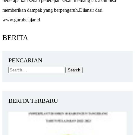
beberapa kali sebab penerapan sekali memang tak akan bisa
memberikan dampak yang berpengaruh.Dilansir dari
www.gurubelajar.id
BERITA
PENCARIAN
BERITA TERBARU