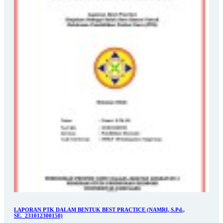
LAPORAN PTK DALAM BENTUK BEST PRACTICE (NAMRI, S.Pd.,
SE._231012300150)