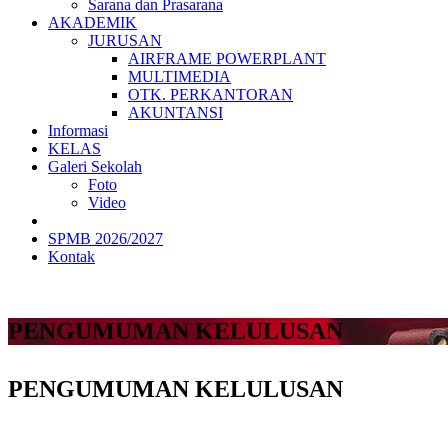
Sarana dan Prasarana
AKADEMIK
JURUSAN
AIRFRAME POWERPLANT
MULTIMEDIA
OTK. PERKANTORAN
AKUNTANSI
Informasi
KELAS
Galeri Sekolah
Foto
Video
SPMB 2026/2027
Kontak
PENGUMUMAN KELULUSAN
PENGUMUMAN KELULUSAN