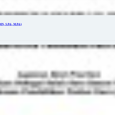
 S.Pd., M.Pd.)