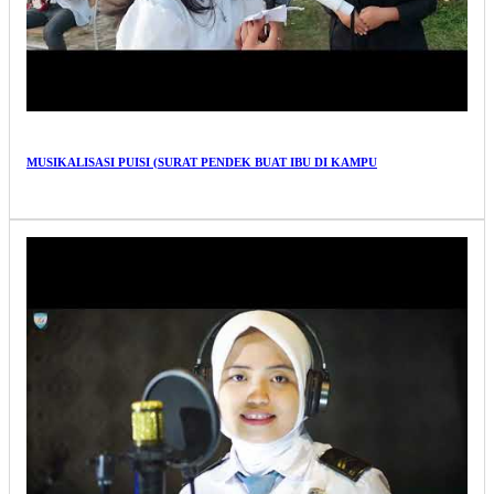
MUSIKALISASI PUISI (SURAT PENDEK BUAT IBU DI KAMPU