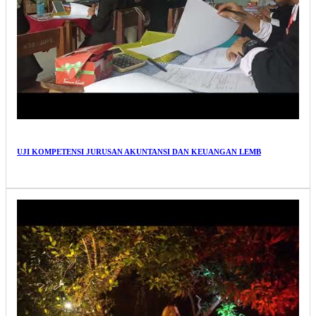
UJI KOMPETENSI JURUSAN AKUNTANSI DAN KEUANGAN LEMB