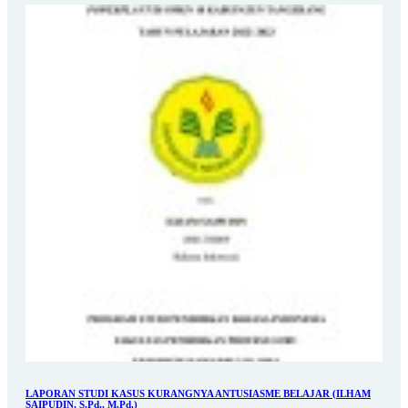
LAPORAN STUDI KASUS KURANGNYA ANTUSIASME BELAJAR (ILHAM
SAIPUDIN, S.Pd., M.Pd.)