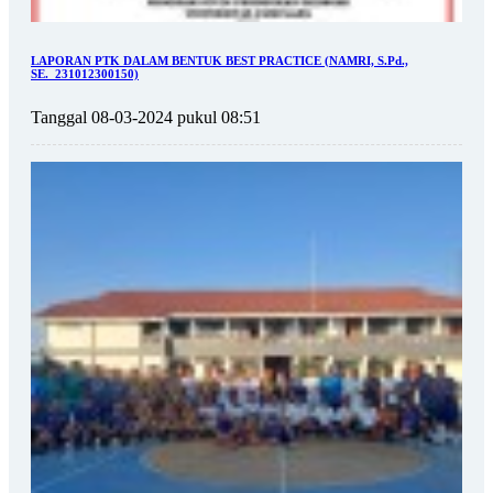
LAPORAN PTK DALAM BENTUK BEST PRACTICE (NAMRI, S.Pd.,
SE._231012300150)
Tanggal 08-03-2024 pukul 08:51