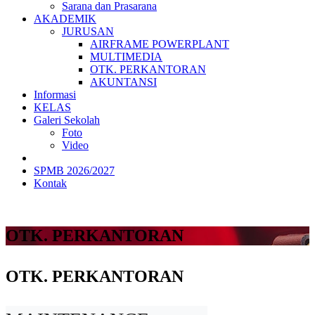
Sarana dan Prasarana
AKADEMIK
JURUSAN
AIRFRAME POWERPLANT
MULTIMEDIA
OTK. PERKANTORAN
AKUNTANSI
Informasi
KELAS
Galeri Sekolah
Foto
Video
SPMB 2026/2027
Kontak
OTK. PERKANTORAN
OTK. PERKANTORAN