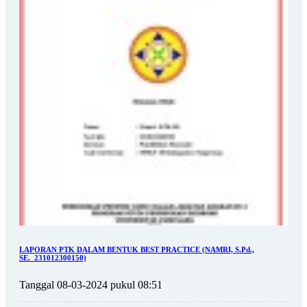
LAPORAN PTK DALAM BENTUK BEST PRACTICE (NAMRI, S.Pd.,
SE._231012300150)
Tanggal 08-03-2024 pukul 08:51