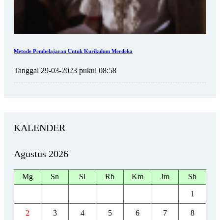
Metode Pembelajaran Untuk Kurikulum Merdeka
Tanggal 29-03-2023 pukul 08:58
KALENDER
Agustus 2026
Mg
Sn
Sl
Rb
Km
Jm
Sb
1
2
3
4
5
6
7
8