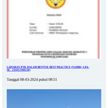
LAPORAN PTK DALAM BENTUK BEST PRACTICE (NAMRI, S.Pd.,
SE._231012300150)
Tanggal 08-03-2024 pukul 08:51