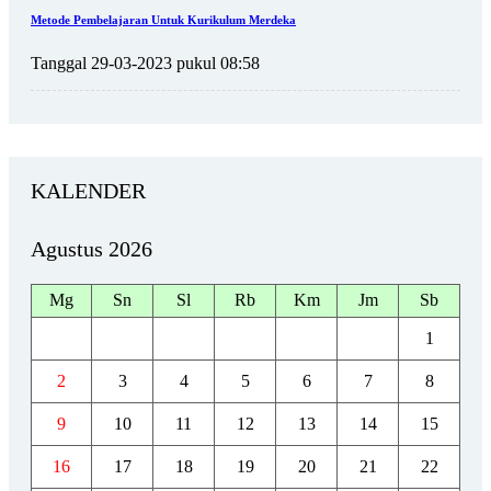
Metode Pembelajaran Untuk Kurikulum Merdeka
Tanggal 29-03-2023 pukul 08:58
KALENDER
Agustus 2026
Mg
Sn
Sl
Rb
Km
Jm
Sb
1
2
3
4
5
6
7
8
9
10
11
12
13
14
15
16
17
18
19
20
21
22