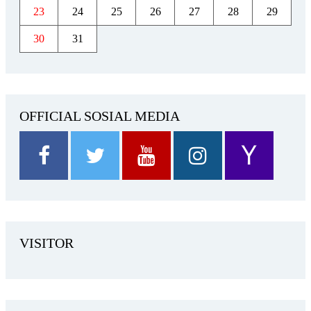
23
24
25
26
27
28
29
30
31
OFFICIAL SOSIAL MEDIA
VISITOR