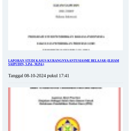
LAPORAN STUDI KASUS KURANGNYA ANTUSIASME BELAJAR (ILHAM
SAIPUDIN, S.Pd., M.Pd.)
Tanggal 08-10-2024 pukul 17:41