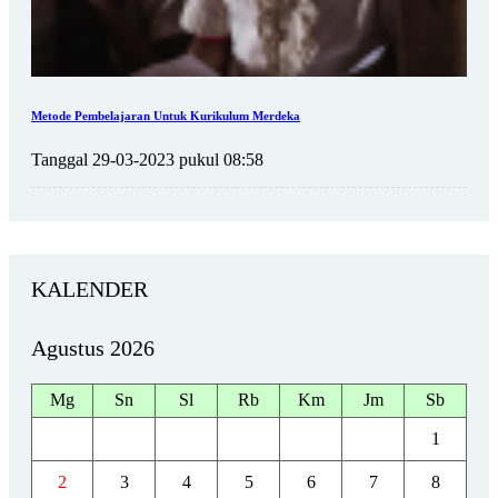
Metode Pembelajaran Untuk Kurikulum Merdeka
Tanggal 29-03-2023 pukul 08:58
KALENDER
Agustus 2026
Mg
Sn
Sl
Rb
Km
Jm
Sb
1
2
3
4
5
6
7
8