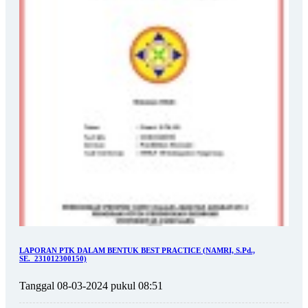
LAPORAN PTK DALAM BENTUK BEST PRACTICE (NAMRI, S.Pd.,
SE._231012300150)
Tanggal 08-03-2024 pukul 08:51