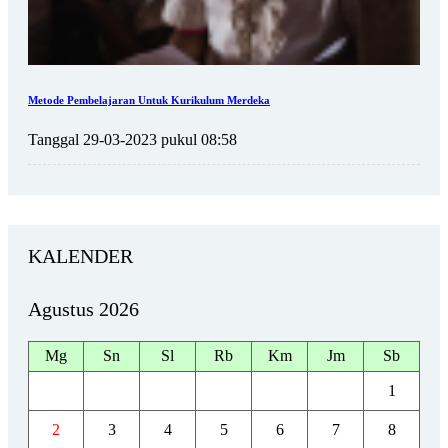
Metode Pembelajaran Untuk Kurikulum Merdeka
Tanggal 29-03-2023 pukul 08:58
KALENDER
Agustus 2026
Mg
Sn
Sl
Rb
Km
Jm
Sb
1
2
3
4
5
6
7
8