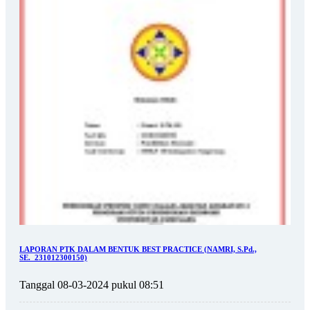
LAPORAN PTK DALAM BENTUK BEST PRACTICE (NAMRI, S.Pd.,
SE._231012300150)
Tanggal 08-03-2024 pukul 08:51