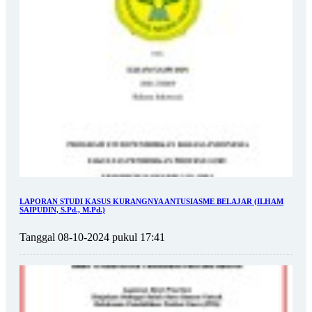
LAPORAN STUDI KASUS KURANGNYA ANTUSIASME BELAJAR (ILHAM
SAIPUDIN, S.Pd., M.Pd.)
Tanggal 08-10-2024 pukul 17:41