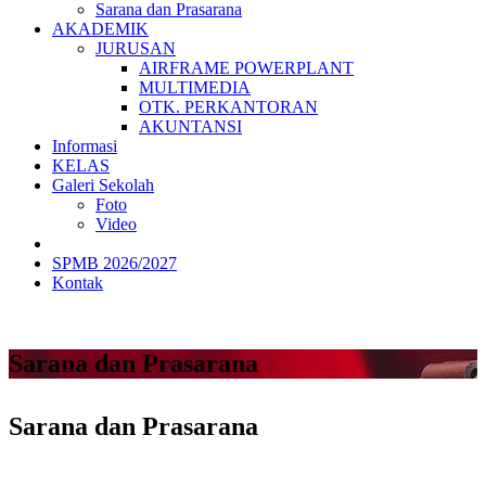
Sarana dan Prasarana
AKADEMIK
JURUSAN
AIRFRAME POWERPLANT
MULTIMEDIA
OTK. PERKANTORAN
AKUNTANSI
Informasi
KELAS
Galeri Sekolah
Foto
Video
SPMB 2026/2027
Kontak
Sarana dan Prasarana
Sarana dan Prasarana