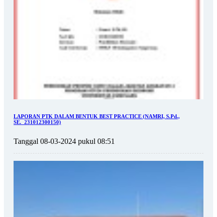
LAPORAN PTK DALAM BENTUK BEST PRACTICE (NAMRI, S.Pd.,
SE._231012300150)
Tanggal 08-03-2024 pukul 08:51