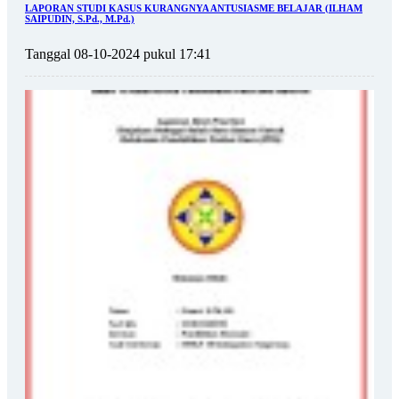
LAPORAN STUDI KASUS KURANGNYA ANTUSIASME BELAJAR (ILHAM
SAIPUDIN, S.Pd., M.Pd.)
Tanggal 08-10-2024 pukul 17:41