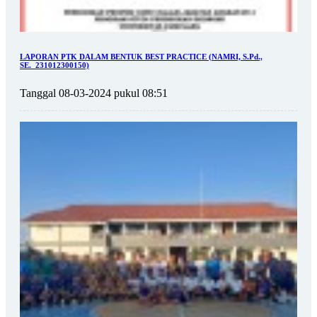
LAPORAN PTK DALAM BENTUK BEST PRACTICE (NAMRI, S.Pd.,
SE._231012300150)
Tanggal 08-03-2024 pukul 08:51