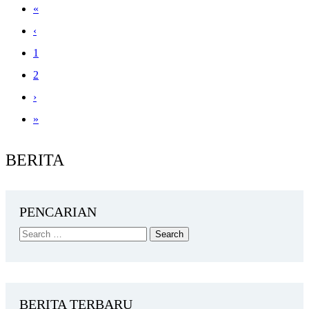
«
‹
1
2
›
»
BERITA
PENCARIAN
BERITA TERBARU