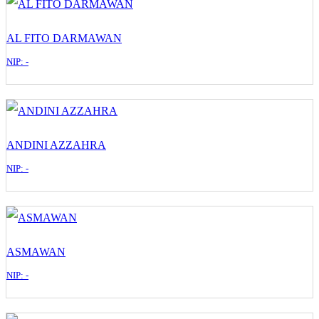
AL FITO DARMAWAN
NIP: -
ANDINI AZZAHRA
NIP: -
ASMAWAN
NIP: -