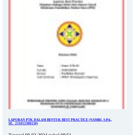
LAPORAN PTK DALAM BENTUK BEST PRACTICE (NAMRI, S.Pd.,
SE._231012300150)