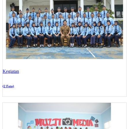
Kegiatan
(2 Foto)