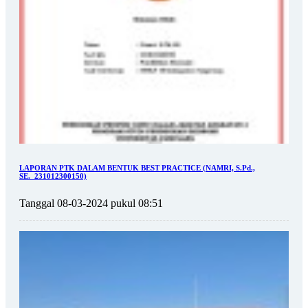
LAPORAN PTK DALAM BENTUK BEST PRACTICE (NAMRI, S.Pd.,
SE._231012300150)
Tanggal 08-03-2024 pukul 08:51