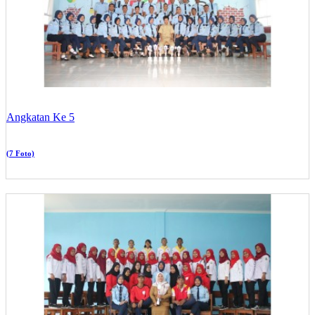
Angkatan Ke 5
(7 Foto)