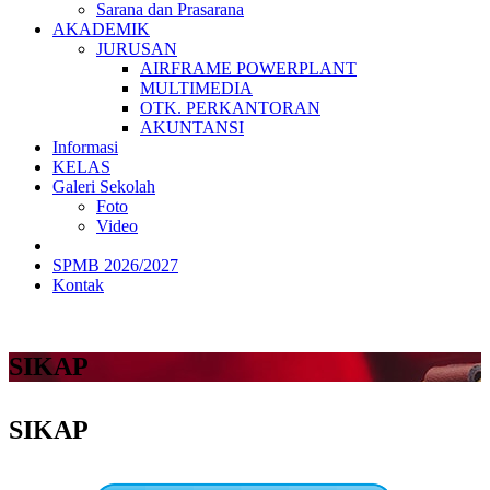
Sarana dan Prasarana
AKADEMIK
JURUSAN
AIRFRAME POWERPLANT
MULTIMEDIA
OTK. PERKANTORAN
AKUNTANSI
Informasi
KELAS
Galeri Sekolah
Foto
Video
SPMB 2026/2027
Kontak
SIKAP
SIKAP