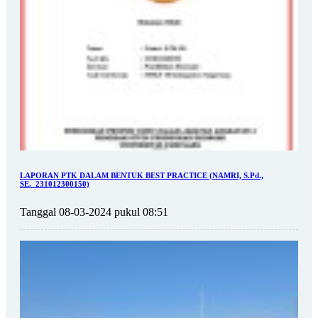
LAPORAN PTK DALAM BENTUK BEST PRACTICE (NAMRI, S.Pd.,
SE._231012300150)
Tanggal 08-03-2024 pukul 08:51