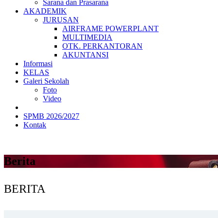
Sarana dan Prasarana
AKADEMIK
JURUSAN
AIRFRAME POWERPLANT
MULTIMEDIA
OTK. PERKANTORAN
AKUNTANSI
Informasi
KELAS
Galeri Sekolah
Foto
Video
SPMB 2026/2027
Kontak
Berita
BERITA