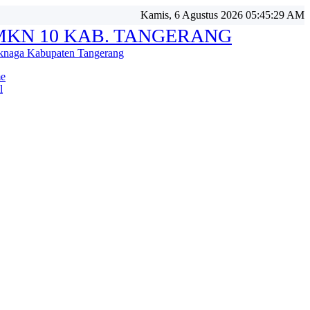
Kamis, 6 Agustus 2026 05:45:30 AM
MKN 10 KAB. TANGERANG
knaga Kabupaten Tangerang
e
l