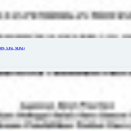
 S.Pd., M.Pd.)